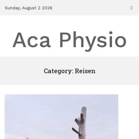
Skip
Sunday, August 2 2026
to
content
Aca Physio
Category: Reisen