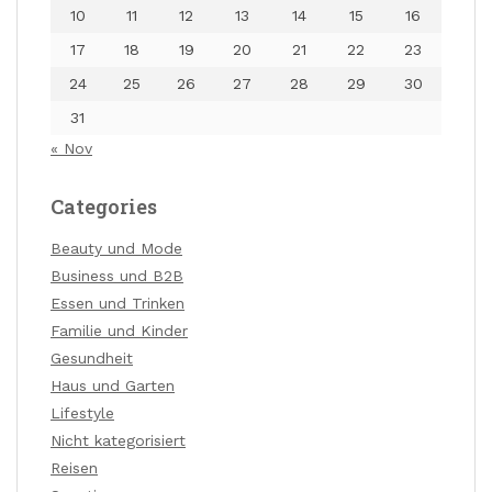
10
11
12
13
14
15
16
17
18
19
20
21
22
23
24
25
26
27
28
29
30
31
« Nov
Categories
Beauty und Mode
Business und B2B
Essen und Trinken
Familie und Kinder
Gesundheit
Haus und Garten
Lifestyle
Nicht kategorisiert
Reisen