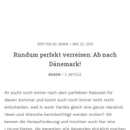
WRITTEN BY
ADMIN
MAY 27, 2021
Rundum perfekt verreisen: Ab nach
Dänemark!
REISEN
ARTICLE
Ihr sucht noch immer nach dem perfekten Reiseziel für
diesen Sommer und könnt euch noch immer nicht recht
entscheiden, weil in eurer Familie gleich eine ganze Handvoll
Ideen und Wünsche berücksichtigt werden wollen? Wir
kennen die Herausforderung und möchten euch hier eine
Lösung bieten, die garantiert alle Reisenden glücklich machen