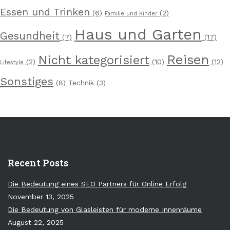
Essen und Trinken
(6)
(2)
Familie und Kinder
Haus und Garten
Gesundheit
(7)
(17)
Reisen
Nicht kategorisiert
(2)
(10)
(12)
Lifestyle
Sonstiges
(8)
Technik
(3)
Recent Posts
Die Bedeutung eines SEO Partners für Online Erfolg
November 13, 2025
Die Bedeutung von Glasleisten für moderne Innenräume
August 22, 2025