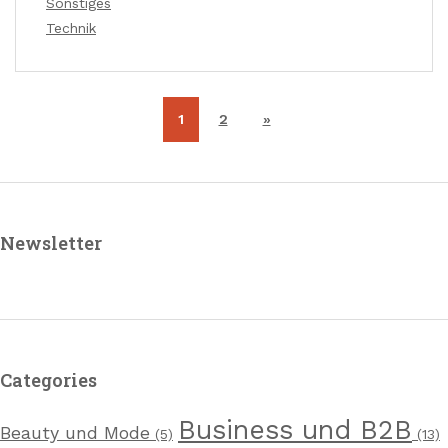
Sonstiges
Technik
1
2
»
Newsletter
Categories
Business und B2B
Beauty und Mode
(5)
(13)