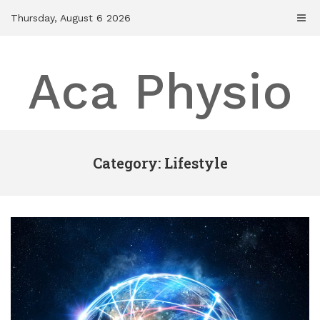
Skip
Thursday, August 6 2026
to
content
Aca Physio
Category: Lifestyle