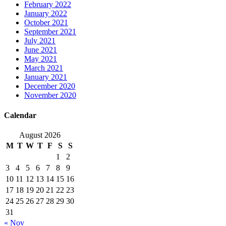
February 2022
January 2022
October 2021
September 2021
July 2021
June 2021
May 2021
March 2021
January 2021
December 2020
November 2020
Calendar
August 2026
M
T
W
T
F
S
S
1
2
3
4
5
6
7
8
9
10
11
12
13
14
15
16
17
18
19
20
21
22
23
24
25
26
27
28
29
30
31
« Nov