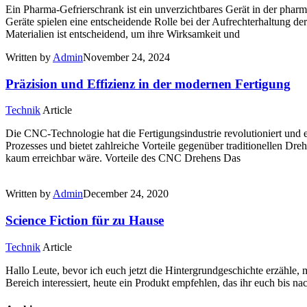
Ein Pharma-Gefrierschrank ist ein unverzichtbares Gerät in der pharm
Geräte spielen eine entscheidende Rolle bei der Aufrechterhaltung de
Materialien ist entscheidend, um ihre Wirksamkeit und
Written by
Admin
November 24, 2024
Präzision und Effizienz in der modernen Fertigung
Technik
Article
Die CNC-Technologie hat die Fertigungsindustrie revolutioniert und e
Prozesses und bietet zahlreiche Vorteile gegenüber traditionellen D
kaum erreichbar wäre. Vorteile des CNC Drehens Das
Written by
Admin
December 24, 2020
Science Fiction für zu Hause
Technik
Article
Hallo Leute, bevor ich euch jetzt die Hintergrundgeschichte erzähle, 
Bereich interessiert, heute ein Produkt empfehlen, das ihr euch bis 