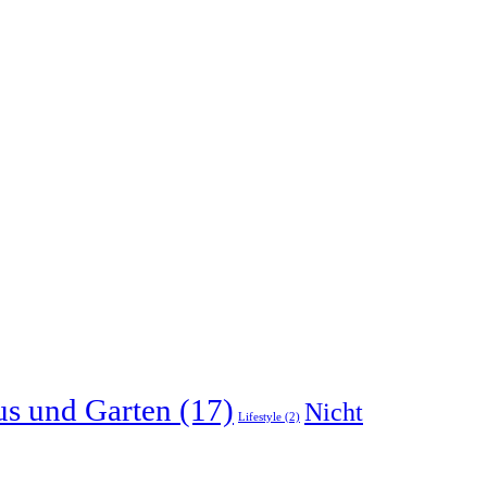
s und Garten
(17)
Nicht
Lifestyle
(2)