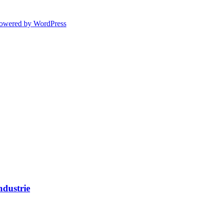
powered by WordPress
ndustrie