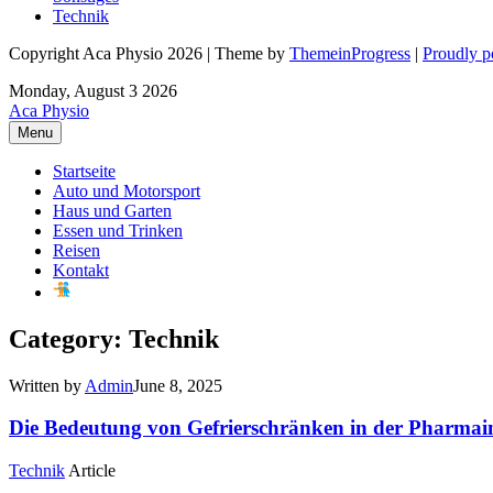
Technik
Copyright Aca Physio 2026 | Theme by
ThemeinProgress
|
Proudly 
Monday, August 3 2026
Aca Physio
Menu
Startseite
Auto und Motorsport
Haus und Garten
Essen und Trinken
Reisen
Kontakt
Category: Technik
Written by
Admin
June 8, 2025
Die Bedeutung von Gefrierschränken in der Pharmai
Technik
Article