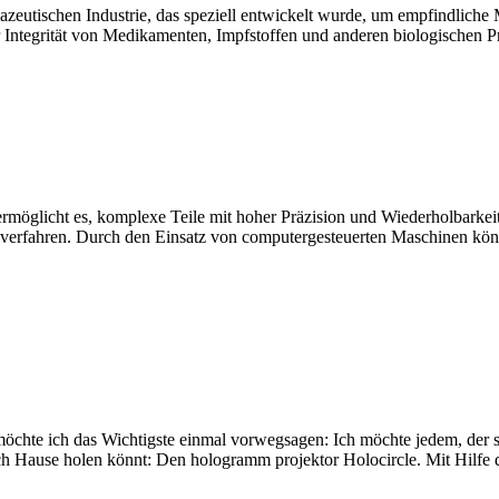
azeutischen Industrie, das speziell entwickelt wurde, um empfindliche 
r Integrität von Medikamenten, Impfstoffen und anderen biologischen P
rmöglicht es, komplexe Teile mit hoher Präzision und Wiederholbarkeit h
rehverfahren. Durch den Einsatz von computergesteuerten Maschinen kö
möchte ich das Wichtigste einmal vorwegsagen: Ich möchte jedem, der si
nach Hause holen könnt: Den hologramm projektor Holocircle. Mit Hilfe d