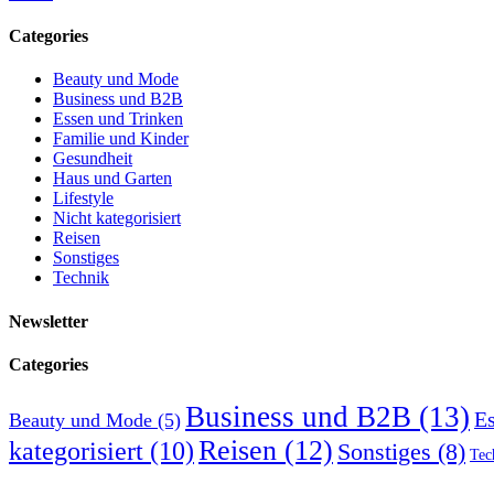
Categories
Beauty und Mode
Business und B2B
Essen und Trinken
Familie und Kinder
Gesundheit
Haus und Garten
Lifestyle
Nicht kategorisiert
Reisen
Sonstiges
Technik
Newsletter
Categories
Business und B2B
(13)
Es
Beauty und Mode
(5)
Reisen
(12)
kategorisiert
(10)
Sonstiges
(8)
Tec