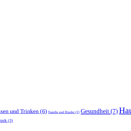
Hau
Gesundheit
(7)
sen und Trinken
(6)
Familie und Kinder
(2)
hnik
(3)