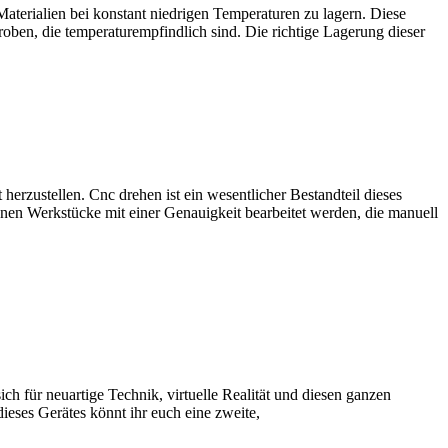
Materialien bei konstant niedrigen Temperaturen zu lagern. Diese
roben, die temperaturempfindlich sind. Die richtige Lagerung dieser
erzustellen. Cnc drehen ist ein wesentlicher Bestandteil dieses
nnen Werkstücke mit einer Genauigkeit bearbeitet werden, die manuell
ch für neuartige Technik, virtuelle Realität und diesen ganzen
ieses Gerätes könnt ihr euch eine zweite,