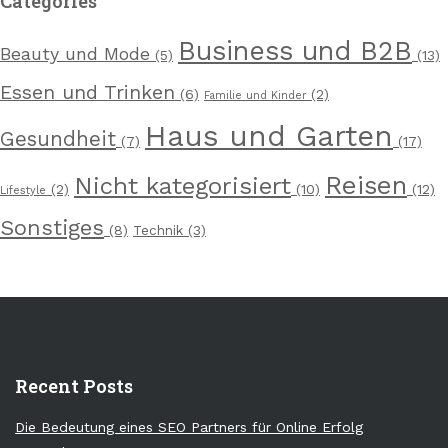
Categories
Business und B2B
Beauty und Mode
(5)
(13)
Essen und Trinken
(6)
(2)
Familie und Kinder
Haus und Garten
Gesundheit
(7)
(17)
Reisen
Nicht kategorisiert
(2)
(10)
(12)
Lifestyle
Sonstiges
(8)
Technik
(3)
Recent Posts
Die Bedeutung eines SEO Partners für Online Erfolg