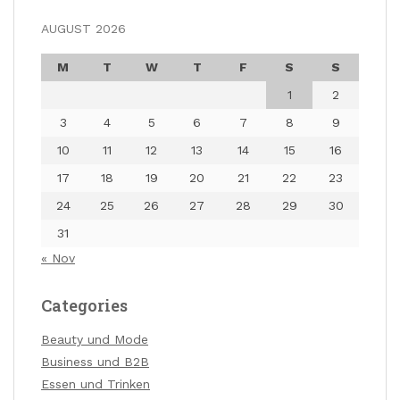
AUGUST 2026
M
T
W
T
F
S
S
1
2
3
4
5
6
7
8
9
10
11
12
13
14
15
16
17
18
19
20
21
22
23
24
25
26
27
28
29
30
31
« Nov
Categories
Beauty und Mode
Business und B2B
Essen und Trinken