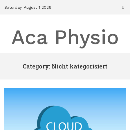
Skip
Saturday, August 1 2026
to
content
Aca Physio
Category: Nicht kategorisiert