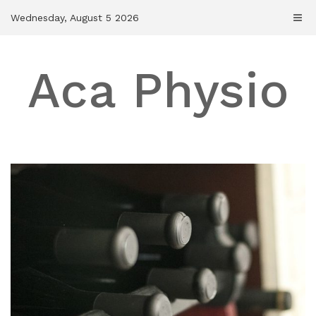
Skip
Wednesday, August 5 2026
to
content
Aca Physio