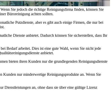
. Wenn Sie jedoch die richtige Reinigungsfirma finden, können Sie
iner Büroreinigung achten sollten.
atliche Putzdienste, aber es gibt auch einige Firmen, die nur bei
st.
liche Dienste anbietet. Dadurch können Sie sicherstellen, dass Ihr
i Bedarf arbeitet. Dies ist eine gute Wahl, wenn Sie nicht jede
alitätsreinigungsdienste anbietet.
rnehmen bieten ihren Kunden nur die grundlegenden Reinigungsdienste
ihren Kunden nur minderwertige Reinigungsprodukte an. Wenn Sie
ur Dienstleistungen an, ohne dass sie über eine gültige Lizenz