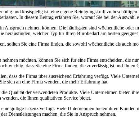
endig und kostspielig ist, eine eigene Reinigungskraft zu beschäftigen
erlassen. In diesem Beitrag erfahren Sie, worauf Sie bei der Auswahl e
 in Anspruch nehmen können. Die häufigsten sind wöchentliche oder mon
 Sie herausfinden, welcher Typ für Ihren Bürobedarf am besten geeignet i
sollten Sie eine Firma finden, die sowohl wöchentliche als auch monat
nehmen möchten, können Sie sich für eine Firma entscheiden, die nur be
h wichtig, dass Sie eine Firma finden, die zuverlässig ist und Ihnen Qu
tellen, dass die Firma über ausreichend Erfahrung verfügt. Viele Unte
Sie sich an eine Firma wenden, die mehr Erfahrung hat.
ist die Qualität der verwendeten Produkte. Viele Unternehmen bieten 
 wenden, die Ihnen qualitativen Service bietet.
r eine gültige Lizenz verfügt. Viele Unternehmen bieten ihren Kunden n
 der Dienstleistungen machen, die Sie in Anspruch nehmen.