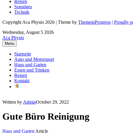
Reisen
Sonstiges
Technik
Copyright Aca Physio 2026 | Theme by
ThemeinProgress
|
Proudly 
Wednesday, August 5 2026
Aca Physio
Menu
Startseite
Auto und Motorsport
Haus und Garten
Essen und Trinken
Reisen
Kontakt
Written by
Admin
October 29, 2022
Gute Büro Reinigung
Haus und Garten
Article