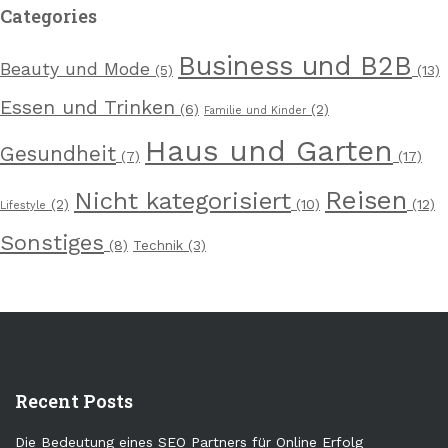
Categories
Business und B2B
Beauty und Mode
(5)
(13)
Essen und Trinken
(6)
(2)
Familie und Kinder
Haus und Garten
Gesundheit
(7)
(17)
Reisen
Nicht kategorisiert
(2)
(10)
(12)
Lifestyle
Sonstiges
(8)
Technik
(3)
Recent Posts
Die Bedeutung eines SEO Partners für Online Erfolg