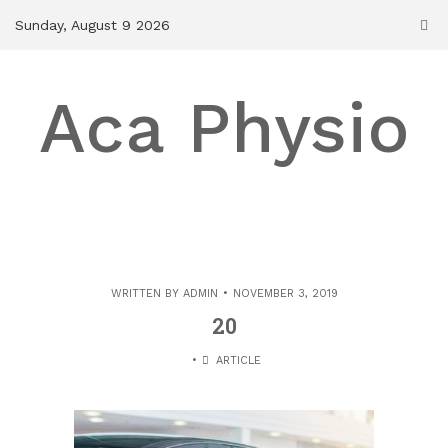
Skip
Sunday, August 9 2026
to
content
Aca Physio
WRITTEN BY
ADMIN
NOVEMBER 3, 2019
20
ARTICLE