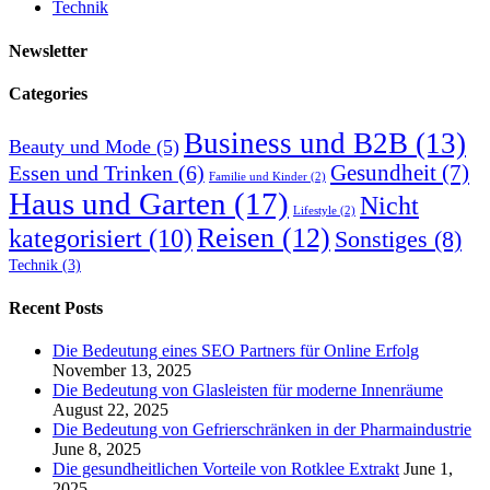
Technik
Newsletter
Categories
Business und B2B
(13)
Beauty und Mode
(5)
Gesundheit
(7)
Essen und Trinken
(6)
Familie und Kinder
(2)
Haus und Garten
(17)
Nicht
Lifestyle
(2)
Reisen
(12)
kategorisiert
(10)
Sonstiges
(8)
Technik
(3)
Recent Posts
Die Bedeutung eines SEO Partners für Online Erfolg
November 13, 2025
Die Bedeutung von Glasleisten für moderne Innenräume
August 22, 2025
Die Bedeutung von Gefrierschränken in der Pharmaindustrie
June 8, 2025
Die gesundheitlichen Vorteile von Rotklee Extrakt
June 1,
2025