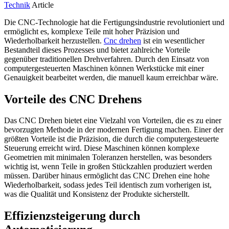
Technik
Article
Die CNC-Technologie hat die Fertigungsindustrie revolutioniert und
ermöglicht es, komplexe Teile mit hoher Präzision und
Wiederholbarkeit herzustellen.
Cnc drehen
ist ein wesentlicher
Bestandteil dieses Prozesses und bietet zahlreiche Vorteile
gegenüber traditionellen Drehverfahren. Durch den Einsatz von
computergesteuerten Maschinen können Werkstücke mit einer
Genauigkeit bearbeitet werden, die manuell kaum erreichbar wäre.
Vorteile des CNC Drehens
Das CNC Drehen bietet eine Vielzahl von Vorteilen, die es zu einer
bevorzugten Methode in der modernen Fertigung machen. Einer der
größten Vorteile ist die Präzision, die durch die computergesteuerte
Steuerung erreicht wird. Diese Maschinen können komplexe
Geometrien mit minimalen Toleranzen herstellen, was besonders
wichtig ist, wenn Teile in großen Stückzahlen produziert werden
müssen. Darüber hinaus ermöglicht das CNC Drehen eine hohe
Wiederholbarkeit, sodass jedes Teil identisch zum vorherigen ist,
was die Qualität und Konsistenz der Produkte sicherstellt.
Effizienzsteigerung durch